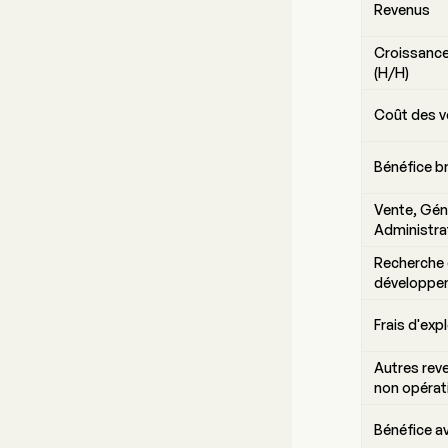
Revenus
Croissance
(H/H)
Coût des v
Bénéfice b
Vente, Gén
Administra
Recherche 
développe
Frais d'exp
Autres rev
non opérat
Bénéfice a