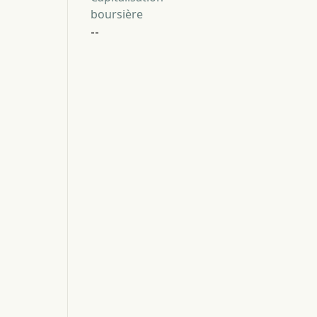
boursière
--