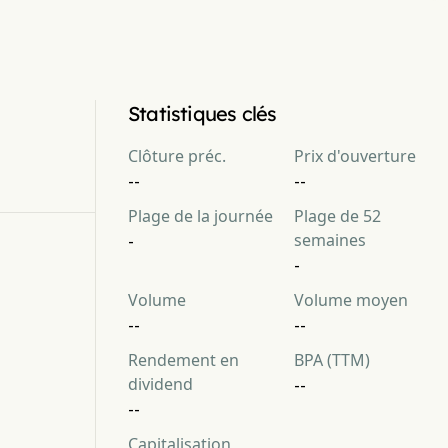
Statistiques clés
Clôture préc.
Prix d'ouverture
--
--
Plage de la journée
Plage de 52
semaines
-
-
Volume
Volume moyen
--
--
Rendement en
BPA (TTM)
dividend
--
--
Capitalisation