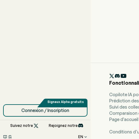

Fonctionnal
Copilote IA p
Prédiction des
Suivi des coll
Connexion / Inscription
Comparaison 
Page d'accueil

Suivez notre
Rejoignez notre
Conditions d’u
EN


