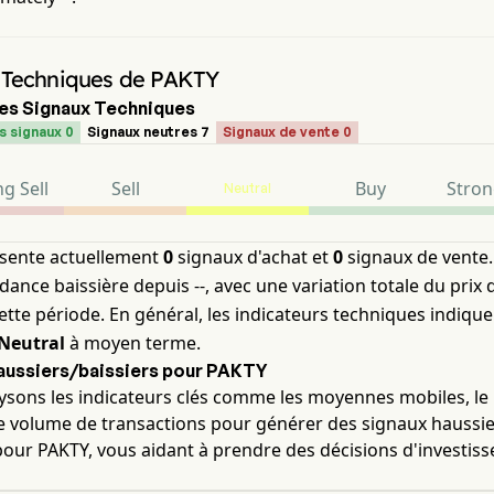
 Techniques de PAKTY
es Signaux Techniques
s signaux 0
Signaux neutres 7
Signaux de vente 0
g Sell
Sell
Buy
Stron
Neutral
sente actuellement
0
signaux d'achat et
0
signaux de vente. 
dance baissière depuis --, avec une variation totale du prix d
tte période. En général, les indicateurs techniques indiqu
Neutral
à moyen terme.
aussiers/baissiers pour PAKTY
sons les indicateurs clés comme les moyennes mobiles, le R
e volume de transactions pour générer des signaux haussie
pour PAKTY, vous aidant à prendre des décisions d'investis