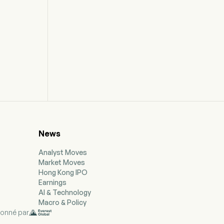
News
Analyst Moves
Market Moves
Hong Kong IPO
Earnings
AI & Technology
Macro & Policy
ionné par