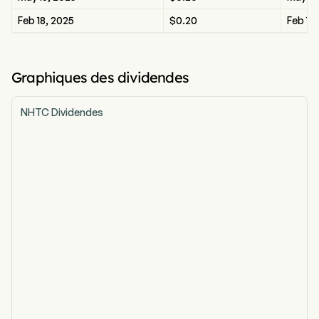
Feb 18, 2025
$0.20
Feb 18
Graphiques des dividendes
NHTC Dividendes