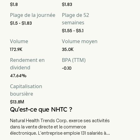
$1.8
$1.83
Plage de la journée
Plage de 52
semaines
$1.5 - $1.83
$1.55 - $5.1
Volume
Volume moyen
172.9K
35.0K
Rendement en
BPA (TTM)
dividend
-0.10
47.64%
Capitalisation
boursière
$13.8M
Qu’est-ce que NHTC ?
Natural Health Trends Corp. exerce ses activités
dans la vente directe et le commerce
électronique. L'entreprise emploie 131 salariés à
temps plein. L'entreprise propose des produits