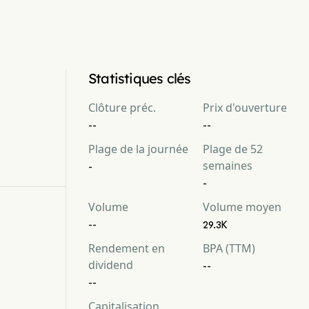
Statistiques clés
Clôture préc.
Prix d'ouverture
--
--
Plage de la journée
Plage de 52
semaines
-
-
Volume
Volume moyen
--
29.3K
Rendement en
BPA (TTM)
dividend
--
--
Capitalisation