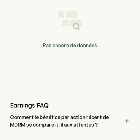
Pas encore de données
Earnings FAQ
Comment le bénéfice par action récent de

MDRM se compare-t-il aux attentes ?
Le bénéfice par action le plus récent de Modern Mobility Aids 