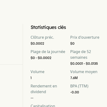
Statistiques clés
Clôture préc.
Prix d'ouverture
$0.0002
$0
Plage de la journée
Plage de 52
semaines
$0 - $0.0002
$0.0001 - $0.0135
Volume
Volume moyen
1
7.6M
Rendement en
BPA (TTM)
dividend
-0.00
--
Capitalisation