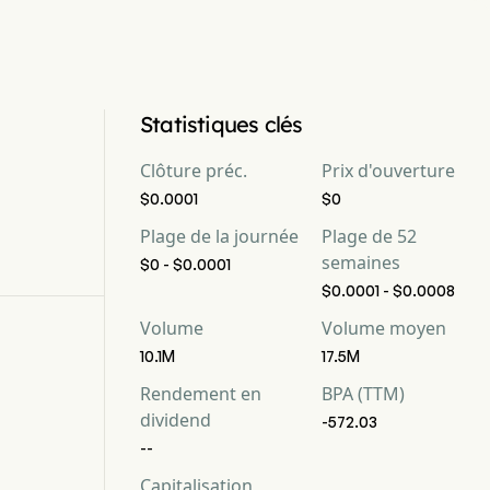
Statistiques clés
Clôture préc.
Prix d'ouverture
$0.0001
$0
Plage de la journée
Plage de 52
semaines
$0 - $0.0001
$0.0001 - $0.0008
Volume
Volume moyen
10.1M
17.5M
Rendement en
BPA (TTM)
dividend
-572.03
--
Capitalisation