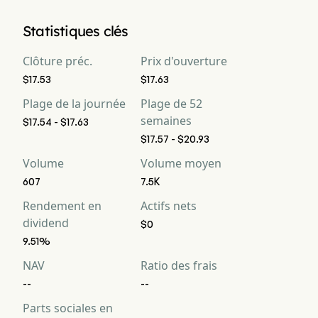
Statistiques clés
Clôture préc.
Prix d'ouverture
$17.53
$17.63
Plage de la journée
Plage de 52
semaines
$17.54 - $17.63
$17.57 - $20.93
Volume
Volume moyen
607
7.5K
Rendement en
Actifs nets
dividend
$0
9.51%
NAV
Ratio des frais
--
--
Parts sociales en