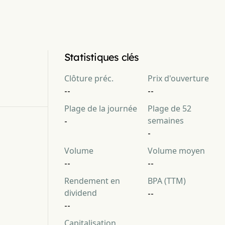
Statistiques clés
Clôture préc.
Prix d'ouverture
--
--
Plage de la journée
Plage de 52
semaines
-
-
Volume
Volume moyen
--
--
Rendement en
BPA (TTM)
dividend
--
--
Capitalisation