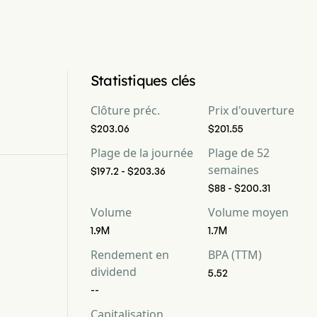
Statistiques clés
Clôture préc.
Prix d'ouverture
$203.06
$201.55
Plage de la journée
Plage de 52
semaines
$197.2 - $203.36
$88 - $200.31
Volume
Volume moyen
1.9M
1.7M
Rendement en
BPA (TTM)
dividend
5.52
--
Capitalisation