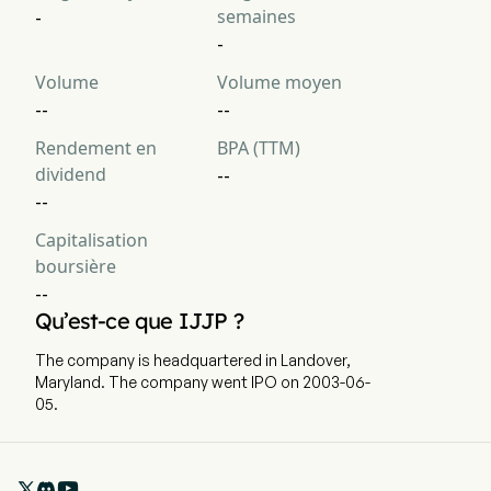
semaines
-
-
Volume
Volume moyen
--
--
Rendement en
BPA (TTM)
dividend
--
--
Capitalisation
boursière
--
Qu’est-ce que IJJP ?
The company is headquartered in Landover,
Maryland. The company went IPO on 2003-06-
05.
