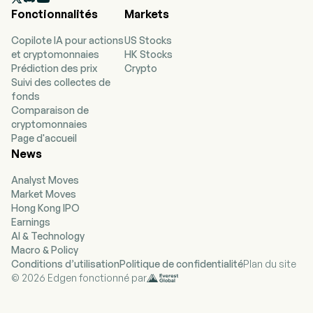
Fonctionnalités
Markets
Copilote IA pour actions
US Stocks
et cryptomonnaies
HK Stocks
Prédiction des prix
Crypto
Suivi des collectes de
fonds
Comparaison de
cryptomonnaies
Page d'accueil
News
Analyst Moves
Market Moves
Hong Kong IPO
Earnings
AI & Technology
Macro & Policy
Conditions d’utilisation
Politique de confidentialité
Plan du site
© 2026 Edgen fonctionné par