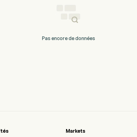
Pas encore de données
ités
Markets