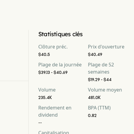
Statistiques clés
Clôture préc.
Prix d'ouverture
$40.5
$40.49
Plage de la journée
Plage de 52
semaines
$39.13 - $40.69
$19.29 - $44
Volume
Volume moyen
235.4K
481.0K
Rendement en
BPA (TTM)
dividend
0.82
--
Capitalisation