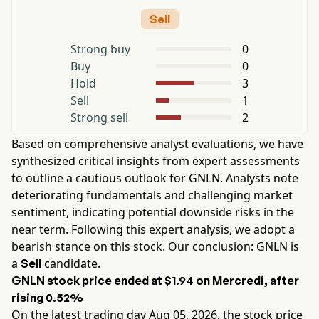
Sell
Strong buy
0
Buy
0
Hold
3
Sell
1
Strong sell
2
Based on comprehensive analyst evaluations, we have
synthesized critical insights from expert assessments
to outline a cautious outlook for
GNLN
. Analysts note
deteriorating fundamentals and challenging market
sentiment, indicating potential downside risks in the
near term. Following this expert analysis, we adopt a
bearish stance on this stock. Our conclusion:
GNLN
is
a
candidate.
Sell
GNLN
stock price ended at
$1.94
on
Mercredi
, after
rising
0.52%
On the latest trading day
Aug 05, 2026
, the stock price