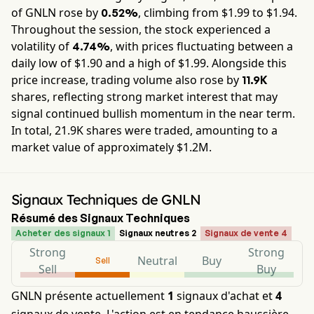
of
GNLN
rose by
, climbing from $
1.99
to $
1.94
.
0.52%
Throughout the session, the stock experienced a
volatility of
, with prices fluctuating between a
4.74%
daily low of $
1.90
and a high of $
1.99
. Alongside this
price increase, trading volume also rose by
11.9K
shares, reflecting strong market interest that may
signal continued bullish momentum in the near term.
In total,
21.9K
shares were traded, amounting to a
market value of approximately
$1.2M
.
Signaux Techniques de GNLN
Résumé des Signaux Techniques
Acheter des signaux 1
Signaux neutres 2
Signaux de vente 4
Strong
Strong
Neutral
Buy
Sell
Sell
Buy
GNLN présente actuellement
1
signaux d'achat et
4