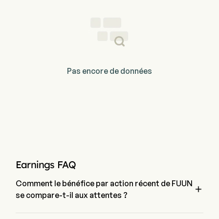
Pas encore de données
Earnings FAQ
Comment le bénéfice par action récent de FUUN

se compare-t-il aux attentes ?
Le bénéfice par action le plus récent de Future Net Inc est de 