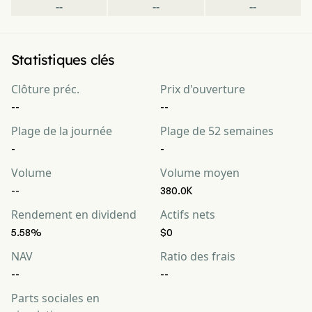
--
--
--
Statistiques clés
Clôture préc.
Prix d'ouverture
--
--
Plage de la journée
Plage de 52 semaines
-
-
Volume
Volume moyen
--
380.0K
Rendement en dividend
Actifs nets
5.58%
$0
NAV
Ratio des frais
--
--
Parts sociales en