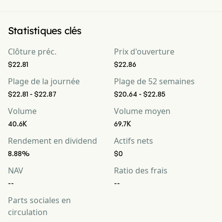
Statistiques clés
Clôture préc.
Prix d'ouverture
$22.81
$22.86
Plage de la journée
Plage de 52 semaines
$22.81 - $22.87
$20.64 - $22.85
Volume
Volume moyen
40.6K
69.7K
Rendement en dividend
Actifs nets
8.88%
$0
NAV
Ratio des frais
--
--
Parts sociales en
circulation