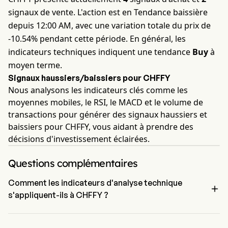
signaux de vente. L'action est en Tendance baissière
depuis 12:00 AM, avec une variation totale du prix de
-10.54% pendant cette période. En général, les
indicateurs techniques indiquent une tendance
Buy
à
moyen terme.
Signaux haussiers/baissiers pour CHFFY
Nous analysons les indicateurs clés comme les
moyennes mobiles, le RSI, le MACD et le volume de
transactions pour générer des signaux haussiers et
baissiers pour CHFFY, vous aidant à prendre des
décisions d'investissement éclairées.
Questions complémentaires
Comment les indicateurs d'analyse technique

s'appliquent-ils à CHFFY ?
Selon l'analyse technique, China Everbright Environment Group 
Limited a un signal agrégé de Buy. China Everbright Environment 