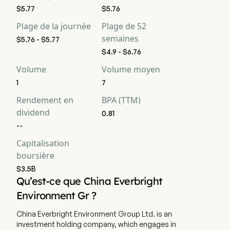
$5.77
$5.76
Plage de la journée
Plage de 52
semaines
$5.76 - $5.77
$4.9 - $6.76
Volume
Volume moyen
1
7
Rendement en
BPA (TTM)
dividend
0.81
--
Capitalisation
boursière
$3.5B
Qu’est-ce que China Everbright
Environment Gr ?
China Everbright Environment Group Ltd. is an
investment holding company, which engages in