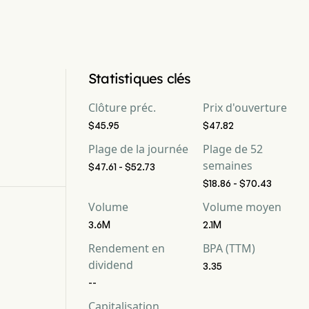
Statistiques clés
Clôture préc.
Prix d'ouverture
$45.95
$47.82
Plage de la journée
Plage de 52
semaines
$47.61 - $52.73
$18.86 - $70.43
Volume
Volume moyen
3.6M
2.1M
Rendement en
BPA (TTM)
dividend
3.35
--
Capitalisation