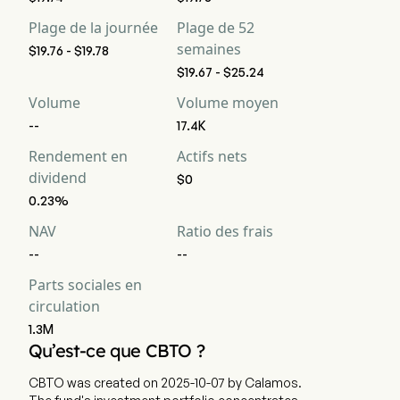
Plage de la journée
Plage de 52
semaines
$19.76 - $19.78
$19.67 - $25.24
Volume
Volume moyen
--
17.4K
Rendement en
Actifs nets
dividend
$0
0.23%
NAV
Ratio des frais
--
--
Parts sociales en
circulation
1.3M
Qu’est-ce que CBTO ?
CBTO was created on 2025-10-07 by Calamos.