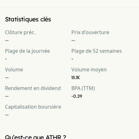
Statistiques clés
Clôture préc.
Prix d'ouverture
--
--
Plage de la journée
Plage de 52 semaines
-
-
Volume
Volume moyen
--
15.1K
Rendement en dividend
BPA (TTM)
--
-0.39
Capitalisation boursière
--
Qu’est-ce que ATHR ?