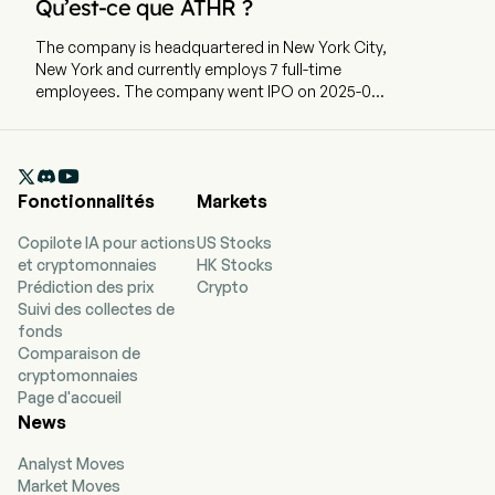
Qu’est-ce que ATHR ?
The company is headquartered in New York City,
New York and currently employs 7 full-time
employees. The company went IPO on 2025-04-
10.

Fonctionnalités
Markets
Copilote IA pour actions
US Stocks
et cryptomonnaies
HK Stocks
Prédiction des prix
Crypto
Suivi des collectes de
fonds
Comparaison de
cryptomonnaies
Page d'accueil
News
Analyst Moves
Market Moves