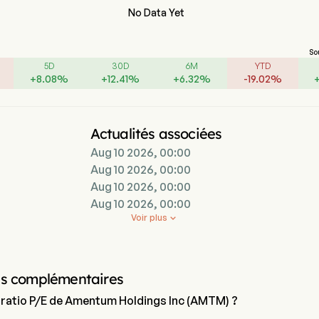
No Data Yet
So
5D
30D
6M
YTD
+
8.08
%
+
12.41
%
+
6.32
%
-
19.02
%
Actualités associées
Aug 10 2026, 00:00
Aug 10 2026, 00:00
Aug 10 2026, 00:00
Aug 10 2026, 00:00
Voir plus

ns complémentaires
e ratio P/E de Amentum Holdings Inc (AMTM) ?