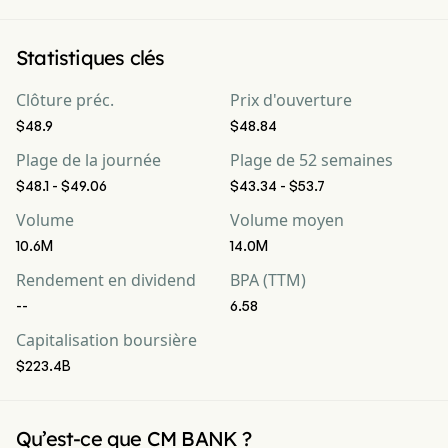
Statistiques clés
Clôture préc.
Prix d'ouverture
$48.9
$48.84
Plage de la journée
Plage de 52 semaines
$48.1 - $49.06
$43.34 - $53.7
Volume
Volume moyen
10.6M
14.0M
Rendement en dividend
BPA (TTM)
--
6.58
Capitalisation boursière
$223.4B
Qu’est-ce que CM BANK ?