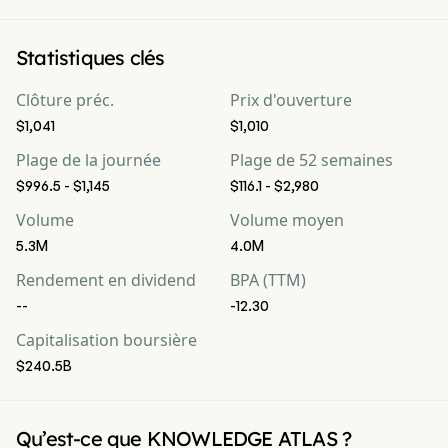
Statistiques clés
Clôture préc.
Prix d'ouverture
$1,041
$1,010
Plage de la journée
Plage de 52 semaines
$996.5 - $1,145
$116.1 - $2,980
Volume
Volume moyen
5.3M
4.0M
Rendement en dividend
BPA (TTM)
--
-12.30
Capitalisation boursière
$240.5B
Qu’est-ce que KNOWLEDGE ATLAS ?