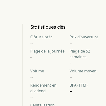
Statistiques clés
Clôture préc.
Prix d'ouverture
--
--
Plage de la journée
Plage de 52
semaines
-
-
Volume
Volume moyen
--
--
Rendement en
BPA (TTM)
dividend
--
--
Capitalisation