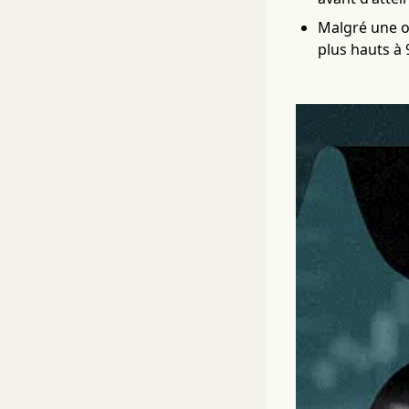
Malgré une ou
plus hauts à 