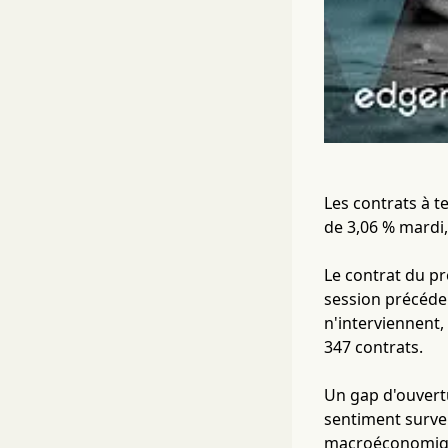
Les contrats à t
de 3,06 % mardi,
Le contrat du pre
session précéden
n'interviennent,
347 contrats.
Un gap d'ouvert
sentiment surve
macroéconomique