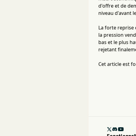
d'offre et de dem
niveau d'avant le
La forte reprise
la pression vend
bas et le plus h
rejetant finaleme
Cet article est 

Fonctionnal