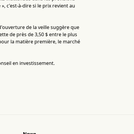
, c'est-à-dire si le prix revient au
d'ouverture de la veille suggère que
tte de près de 3,50 $ entre le plus
 pour la matière première, le marché
onseil en investissement.
News