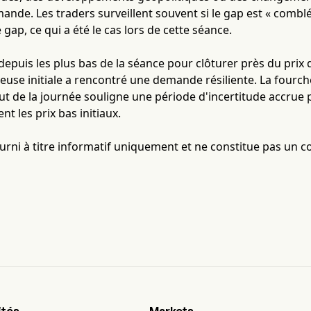
ande. Les traders surveillent souvent si le gap est « comblé »
 gap, ce qui a été le cas lors de cette séance.
 depuis les plus bas de la séance pour clôturer près du prix 
euse initiale a rencontré une demande résiliente. La fourche
aut de la journée souligne une période d'incertitude accrue
nt les prix bas initiaux.
fourni à titre informatif uniquement et ne constitue pas un c
ités
Markets