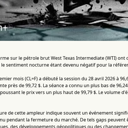
erme sur le pétrole brut West Texas Intermediate (WTI) ont
 le sentiment nocturne étant devenu négatif pour la référe
mier mois (CL=F) a débuté la session du 28 avril 2026 à 96,67
te près de 99,72 $. La séance a connu un plus bas de 96,24
 poussant le prix vers un plus haut de 99,79 $. Le volume d'
ure de cette ampleur indique souvent un événement signif
nu pendant la fermeture du marché. De tels gaps peuvent 
s, des développements géopolitiques ou des changements