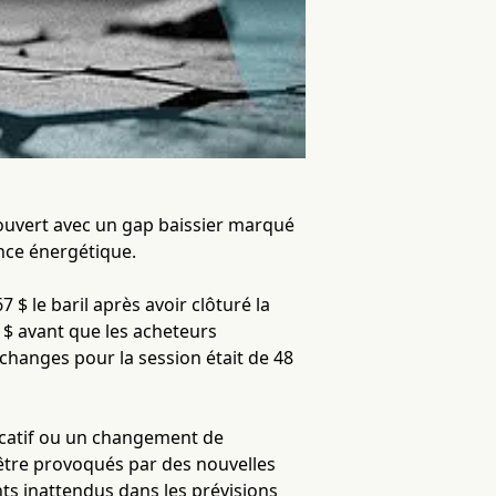
 ouvert avec un gap baissier marqué
nce énergétique.
 $ le baril après avoir clôturé la
 $ avant que les acheteurs
échanges pour la session était de 48
icatif ou un changement de
être provoqués par des nouvelles
 inattendus dans les prévisions