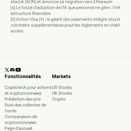
etwork (ACN) et annonce sa migration vers Ethereum
[4] Le fossé d'adoption de l'IA que personne ne gère : l'infr
astructure financière
[5] Action Visa (V) : le géant des paiements intègre cinq bl
ockchains supplémentaires pour les règlements en stabl
ecoins

Fonctionnalités
Markets
Copilote IA pour actions
US Stocks
et cryptomonnaies
HK Stocks
Prédiction des prix
Crypto
Suivi des collectes de
fonds
Comparaison de
cryptomonnaies
Page d'accueil