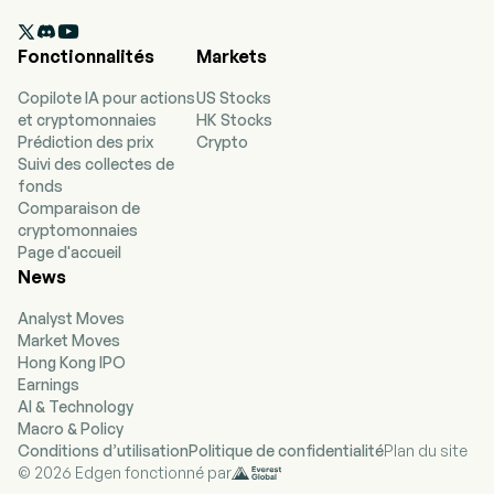

Fonctionnalités
Markets
Copilote IA pour actions
US Stocks
et cryptomonnaies
HK Stocks
Prédiction des prix
Crypto
Suivi des collectes de
fonds
Comparaison de
cryptomonnaies
Page d'accueil
News
Analyst Moves
Market Moves
Hong Kong IPO
Earnings
AI & Technology
Macro & Policy
Conditions d’utilisation
Politique de confidentialité
Plan du site
© 2026 Edgen fonctionné par