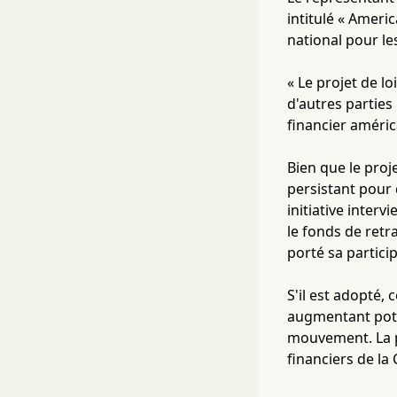
intitulé « Ameri
national pour le
« Le projet de l
d'autres parties
financier améri
Bien que le proje
persistant pour 
initiative interv
le fonds de retr
porté sa partici
S'il est adopté, 
augmentant poten
mouvement. La p
financiers de la