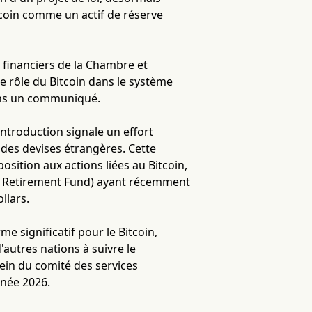
itcoin comme un actif de réserve
s financiers de la Chambre et
e rôle du Bitcoin dans le système
dans un communiqué.
éintroduction signale un effort
t des devises étrangères. Cette
position aux actions liées au Bitcoin,
ers Retirement Fund) ayant récemment
llars.
rme significatif pour le Bitcoin,
autres nations à suivre le
in du comité des services
nnée 2026.