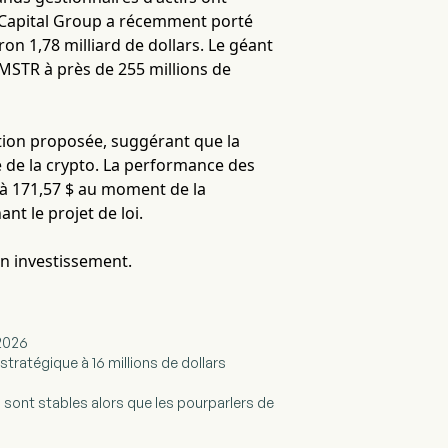
 Capital Group a récemment porté
ron 1,78 milliard de dollars. Le géant
MSTR à près de 255 millions de
lation proposée, suggérant que la
hé de la crypto. La performance des
 à 171,57 $ au moment de la
nt le projet de loi.
en investissement.
 2026
stratégique à 16 millions de dollars
0 sont stables alors que les pourparlers de