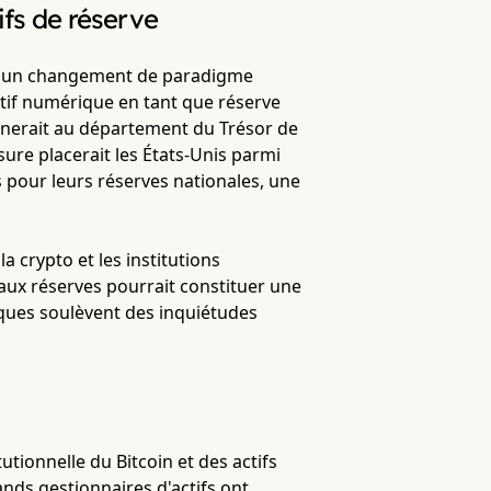
ifs de réserve
nte un changement de paradigme
actif numérique en tant que réserve
onnerait au département du Trésor de
sure placerait les États-Unis parmi
 pour leurs réserves nationales, une
a crypto et les institutions
n aux réserves pourrait constituer une
itiques soulèvent des inquiétudes
tutionnelle du Bitcoin et des actifs
ands gestionnaires d'actifs ont