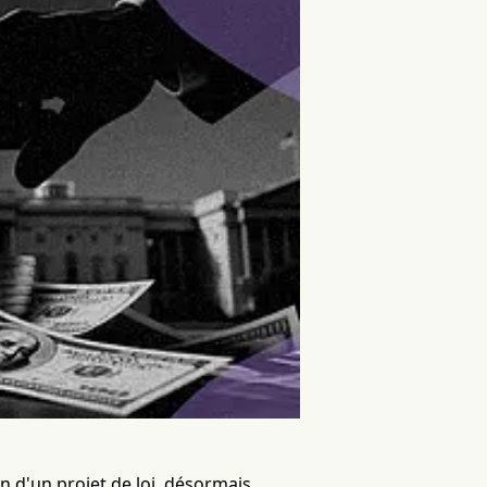
n d'un projet de loi, désormais