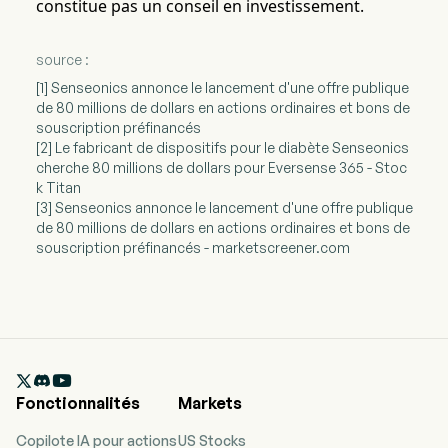
constitue pas un conseil en investissement.
source :
[1] Senseonics annonce le lancement d'une offre publique
de 80 millions de dollars en actions ordinaires et bons de
souscription préfinancés
[2] Le fabricant de dispositifs pour le diabète Senseonics
cherche 80 millions de dollars pour Eversense 365 - Stoc
k Titan
[3] Senseonics annonce le lancement d'une offre publique
de 80 millions de dollars en actions ordinaires et bons de
souscription préfinancés - marketscreener.com

Fonctionnalités
Markets
Copilote IA pour actions
US Stocks