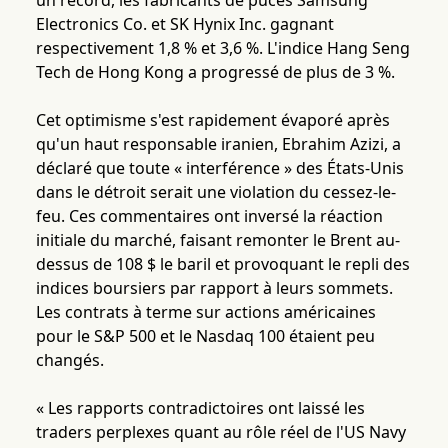
un record, les fabricants de puces Samsung
Electronics Co. et SK Hynix Inc. gagnant
respectivement 1,8 % et 3,6 %. L'indice Hang Seng
Tech de Hong Kong a progressé de plus de 3 %.
Cet optimisme s'est rapidement évaporé après
qu'un haut responsable iranien, Ebrahim Azizi, a
déclaré que toute « interférence » des États-Unis
dans le détroit serait une violation du cessez-le-
feu. Ces commentaires ont inversé la réaction
initiale du marché, faisant remonter le Brent au-
dessus de 108 $ le baril et provoquant le repli des
indices boursiers par rapport à leurs sommets.
Les contrats à terme sur actions américaines
pour le S&P 500 et le Nasdaq 100 étaient peu
changés.
« Les rapports contradictoires ont laissé les
traders perplexes quant au rôle réel de l'US Navy