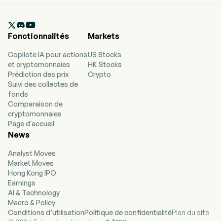

Fonctionnalités
Markets
Copilote IA pour actions
US Stocks
et cryptomonnaies
HK Stocks
Prédiction des prix
Crypto
Suivi des collectes de
fonds
Comparaison de
cryptomonnaies
Page d'accueil
News
Analyst Moves
Market Moves
Hong Kong IPO
Earnings
AI & Technology
Macro & Policy
Conditions d’utilisation
Politique de confidentialité
Plan du site