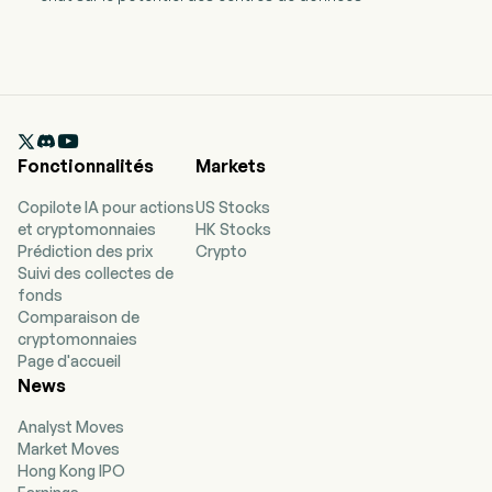

Fonctionnalités
Markets
Copilote IA pour actions
US Stocks
et cryptomonnaies
HK Stocks
Prédiction des prix
Crypto
Suivi des collectes de
fonds
Comparaison de
cryptomonnaies
Page d'accueil
News
Analyst Moves
Market Moves
Hong Kong IPO