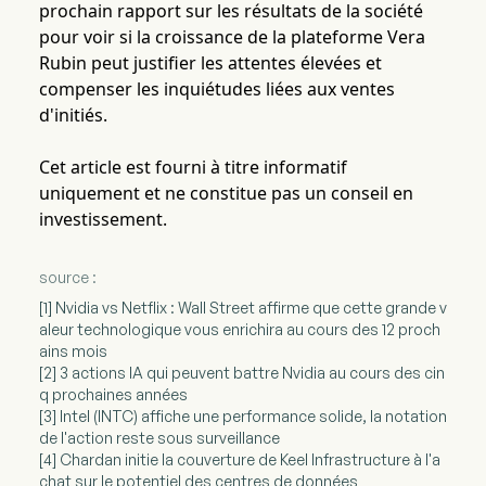
prochain rapport sur les résultats de la société
pour voir si la croissance de la plateforme Vera
Rubin peut justifier les attentes élevées et
compenser les inquiétudes liées aux ventes
d'initiés.
Cet article est fourni à titre informatif
uniquement et ne constitue pas un conseil en
investissement.
source :
[1] Nvidia vs Netflix : Wall Street affirme que cette grande v
aleur technologique vous enrichira au cours des 12 proch
ains mois
[2] 3 actions IA qui peuvent battre Nvidia au cours des cin
q prochaines années
[3] Intel (INTC) affiche une performance solide, la notation
de l'action reste sous surveillance
[4] Chardan initie la couverture de Keel Infrastructure à l'a
chat sur le potentiel des centres de données