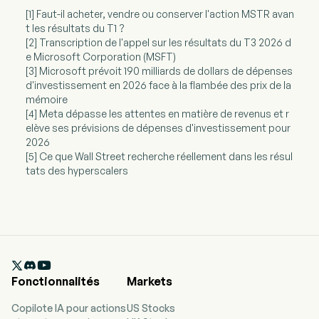
[1] Faut-il acheter, vendre ou conserver l'action MSTR avan
t les résultats du T1 ?
[2] Transcription de l'appel sur les résultats du T3 2026 d
e Microsoft Corporation (MSFT)
[3] Microsoft prévoit 190 milliards de dollars de dépenses
d'investissement en 2026 face à la flambée des prix de la
mémoire
[4] Meta dépasse les attentes en matière de revenus et r
elève ses prévisions de dépenses d'investissement pour
2026
[5] Ce que Wall Street recherche réellement dans les résul
tats des hyperscalers

Fonctionnalités
Markets
Copilote IA pour actions
US Stocks