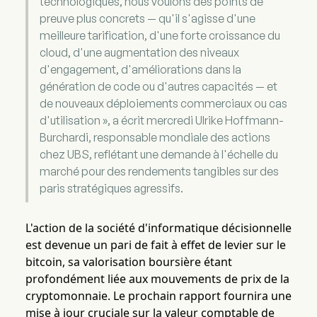
technologiques, nous voulons des points de
preuve plus concrets — qu'il s'agisse d'une
meilleure tarification, d'une forte croissance du
cloud, d'une augmentation des niveaux
d'engagement, d'améliorations dans la
génération de code ou d'autres capacités — et
de nouveaux déploiements commerciaux ou cas
d'utilisation », a écrit mercredi Ulrike Hoffmann-
Burchardi, responsable mondiale des actions
chez UBS, reflétant une demande à l'échelle du
marché pour des rendements tangibles sur des
paris stratégiques agressifs.
L'action de la société d'informatique décisionnelle
est devenue un pari de fait à effet de levier sur le
bitcoin, sa valorisation boursière étant
profondément liée aux mouvements de prix de la
cryptomonnaie. Le prochain rapport fournira une
mise à jour cruciale sur la valeur comptable de