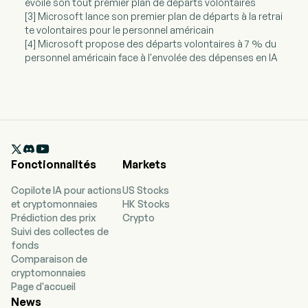
évoile son tout premier plan de départs volontaires
[3] Microsoft lance son premier plan de départs à la retrai
te volontaires pour le personnel américain
[4] Microsoft propose des départs volontaires à 7 % du
personnel américain face à l'envolée des dépenses en IA

Fonctionnalités
Markets
Copilote IA pour actions
US Stocks
et cryptomonnaies
HK Stocks
Prédiction des prix
Crypto
Suivi des collectes de
fonds
Comparaison de
cryptomonnaies
Page d'accueil
News