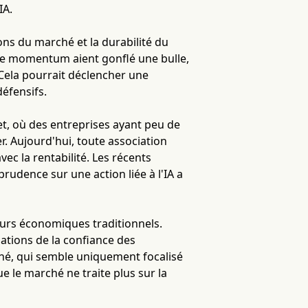
IA.
ons du marché et la durabilité du
ng de momentum aient gonflé une bulle,
 Cela pourrait déclencher une
défensifs.
et, où des entreprises ayant peu de
er. Aujourd'hui, toute association
vec la rentabilité. Les récents
rudence sur une action liée à l'IA a
urs économiques traditionnels.
uations de la confiance des
hé, qui semble uniquement focalisé
ue le marché ne traite plus sur la