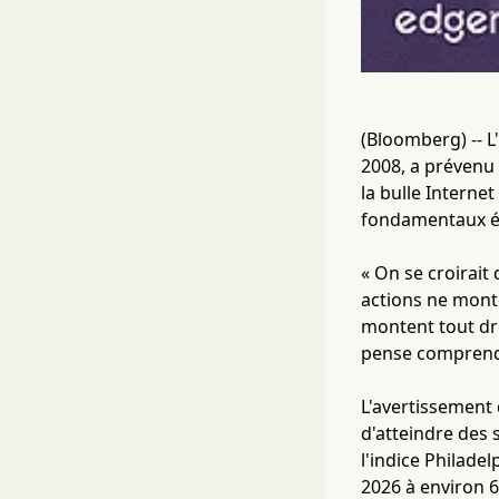
(Bloomberg) -- L
2008, a prévenu 
la bulle Interne
fondamentaux éc
« On se croirait
actions ne mont
montent tout dro
pense comprend
L'avertissement
d'atteindre des
l'indice Philade
2026 à environ 6