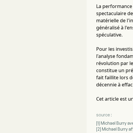
La performance 
spectaculaire de
matérielle de l'i
généralisé à l'e
spéculative.
Pour les investi
l'analyse fondame
révolution par 
constitue un pr
fait faillite lor
décennie à effac
Cet article est 
source :
[1] Michael Burry a
[2] Michael Burry a