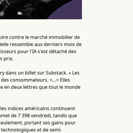
toire contre le marché immobilier de
icielle ressemble aux derniers mois de
isseurs pour l'IA s'est détaché des
 prix.
ry dans un billet sur Substack. « Les
ce des consommateurs. <…> Elles
se en deux lettres que tout le monde
les indices américains continuent
mmet de 7 398 vendredi, tandis que
seulement, portant ses gains pour
s technologiques et de semi-