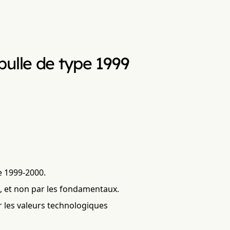
bulle de type 1999
e 1999-2000.
A, et non par les fondamentaux.
r les valeurs technologiques