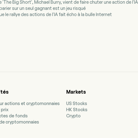
de 'The Big Short', Michael Burry, vient de faire chuter une action de l
arier sur un seul gagnant est un jeu risqué
ue le rallye des actions de l'IA fait écho à la bulle Internet
ités
Markets
our actions et cryptomonnaies
US Stocks
 prix
HK Stocks
ectes de fonds
Crypto
de cryptomonnaies