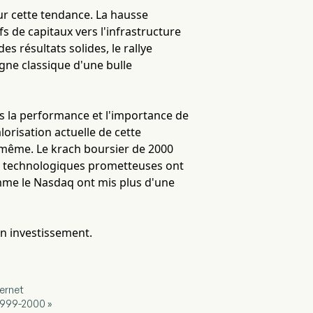
r cette tendance. La hausse
fs de capitaux vers l'infrastructure
es résultats solides, le rallye
gne classique d'une bulle
ès la performance et l'importance de
alorisation actuelle de cette
-même. Le krach boursier de 2000
s technologiques prometteuses ont
 comme le Nasdaq ont mis plus d'une
en investissement.
ternet
 1999-2000 »