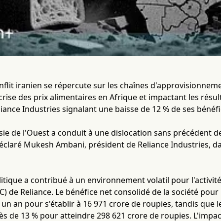
nflit iranien se répercute sur les chaînes d'approvisionn
rise des prix alimentaires en Afrique et impactant les résul
ance Industries signalant une baisse de 12 % de ses bénéfi
sie de l'Ouest a conduit à une dislocation sans précédent
déclaré Mukesh Ambani, président de Reliance Industries, 
litique a contribué à un environnement volatil pour l'activité
) de Reliance. Le bénéfice net consolidé de la société pour 
 un an pour s'établir à 16 971 crore de roupies, tandis que le
s de 13 % pour atteindre 298 621 crore de roupies. L'impac