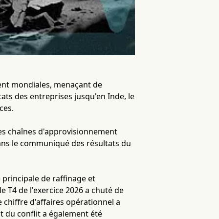
ement mondiales, menaçant de
tats des entreprises jusqu'en Inde, le
ces.
 des chaînes d'approvisionnement
dans le communiqué des résultats du
 principale de raffinage et
le T4 de l'exercice 2026 a chuté de
 chiffre d'affaires opérationnel a
t du conflit a également été