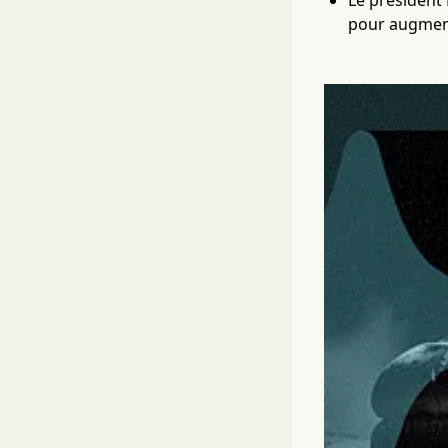
Le président 
pour augment