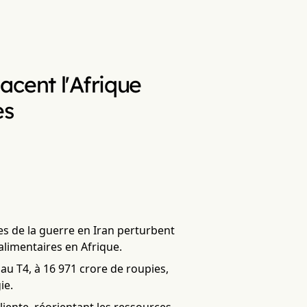
acent l'Afrique
es
es de la guerre en Iran perturbent
alimentaires en Afrique.
 au T4, à 16 971 crore de roupies,
ie.