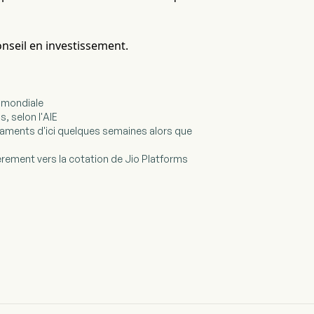
onseil en investissement.
e mondiale
, selon l'AIE
icaments d'ici quelques semaines alors que
rement vers la cotation de Jio Platforms