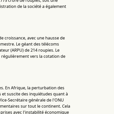
 775 crore de roupies, soit une
stration de la société a également
 de croissance, avec une hausse de
rimestre. Le géant des télécoms
teur (ARPU) de 214 roupies. Le
régulièrement vers la cotation de
es. En Afrique, la perturbation des
 et suscite des inquiétudes quant à
 Vice-Secrétaire générale de l'ONU
imentaires sur tout le continent. Cela
prises avec l'instabilité économique