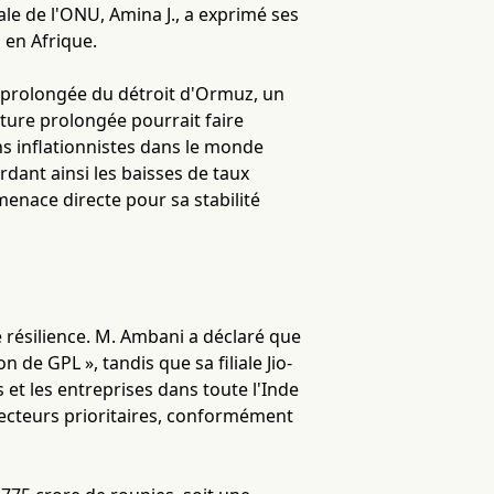
le de l'ONU, Amina J., a exprimé ses
 en Afrique.
 prolongée du détroit d'Ormuz, un
ture prolongée pourrait faire
ns inflationnistes dans le monde
rdant ainsi les baisses de taux
enace directe pour sa stabilité
e résilience. M. Ambani a déclaré que
 de GPL », tandis que sa filiale Jio-
 et les entreprises dans toute l'Inde
secteurs prioritaires, conformément