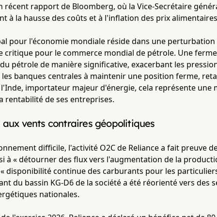
 récent rapport de Bloomberg, où la Vice-Secrétaire généra
t à la hausse des coûts et à l'inflation des prix alimentaires
ipal pour l'économie mondiale réside dans une perturbation
e critique pour le commerce mondial de pétrole. Une ferme
 du pétrole de manière significative, exacerbant les pressio
t les banques centrales à maintenir une position ferme, reta
l'Inde, importateur majeur d'énergie, cela représente une m
 rentabilité de ses entreprises.
 aux vents contraires géopolitiques
nnement difficile, l'activité O2C de Reliance a fait preuve d
si à « détourner des flux vers l'augmentation de la production
« disponibilité continue des carburants pour les particuliers
ant du bassin KG-D6 de la société a été réorienté vers des 
ergétiques nationales.