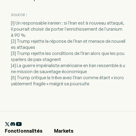
source :
[1] Un responsable iranien : si l'Iran est à nouveau attaqué,
il pourrait choisir de porter l'enrichissement de l'uranium
à 90 %
[2] Trump rejette la réponse de l'Iran et menace de nouvell
es attaques
[3] Trump rejette les conditions de l'Iran alors que les pou
rparlers de paix stagnent
[4] La guerre impérialiste américaine en Iran ressemble à u
ne mission de sauvetage économique
[5] Trump critique la trêve avec l'Iran comme étant « incro
yablement fragile » malgré sa poursuite

Fonctionnalités
Markets