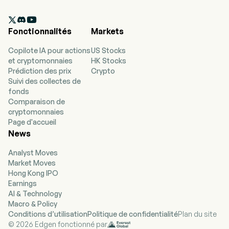

Fonctionnalités
Markets
Copilote IA pour actions
US Stocks
et cryptomonnaies
HK Stocks
Prédiction des prix
Crypto
Suivi des collectes de
fonds
Comparaison de
cryptomonnaies
Page d'accueil
News
Analyst Moves
Market Moves
Hong Kong IPO
Earnings
AI & Technology
Macro & Policy
Conditions d’utilisation
Politique de confidentialité
Plan du site
© 2026 Edgen fonctionné par