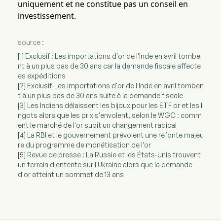
uniquement et ne constitue pas un conseil en
investissement.
source :
[1] Exclusif : Les importations d'or de l'Inde en avril tombe
nt à un plus bas de 30 ans car la demande fiscale affecte l
es expéditions
[2] Exclusif-Les importations d'or de l'Inde en avril tomben
t à un plus bas de 30 ans suite à la demande fiscale
[3] Les Indiens délaissent les bijoux pour les ETF or et les li
ngots alors que les prix s'envolent, selon le WGC : comm
ent le marché de l'or subit un changement radical
[4] La RBI et le gouvernement prévoient une refonte majeu
re du programme de monétisation de l'or
[5] Revue de presse : La Russie et les États-Unis trouvent
un terrain d'entente sur l'Ukraine alors que la demande
d'or atteint un sommet de 13 ans