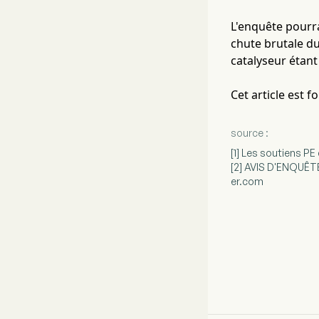
L'enquête pourra
chute brutale du
catalyseur étant
Cet article est 
source :
[1] Les soutiens PE 
[2] AVIS D'ENQUÊTE
er.com