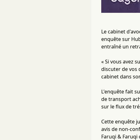
Le cabinet d'avo
enquête sur Hub 
entraîné un retr
« Si vous avez s
discuter de vos 
cabinet dans so
L'enquête fait su
de transport ach
sur le flux de t
Cette enquête ju
avis de non-con
Faruqi & Faruqi c