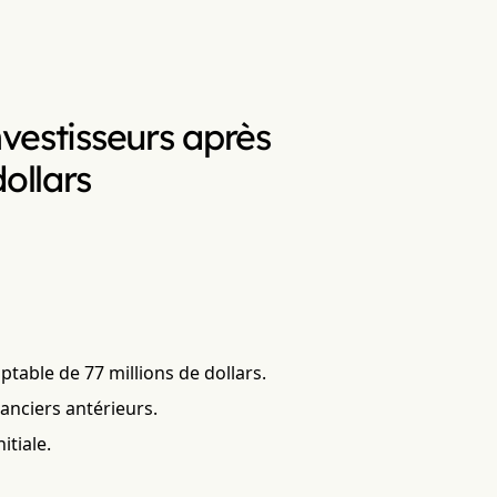
nvestisseurs après
ollars
able de 77 millions de dollars.
nanciers antérieurs.
itiale.