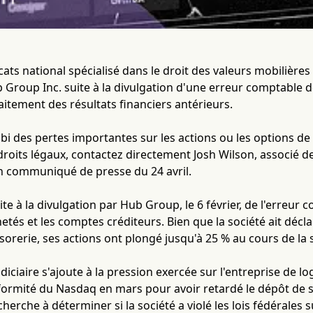
cats national spécialisé dans le droit des valeurs mobilière
Group Inc. suite à la divulgation d'une erreur comptable de
aitement des résultats financiers antérieurs.
ubi des pertes importantes sur les actions ou les options 
droits légaux, contactez directement Josh Wilson, associé de 
n communiqué de presse du 24 avril.
ite à la divulgation par Hub Group, le 6 février, de l'erreur
etés et les comptes créditeurs. Bien que la société ait décla
résorerie, ses actions ont plongé jusqu'à 25 % au cours de la
diciaire s'ajoute à la pression exercée sur l'entreprise de l
formité du Nasdaq en mars pour avoir retardé le dépôt de s
herche à déterminer si la société a violé les lois fédérales s