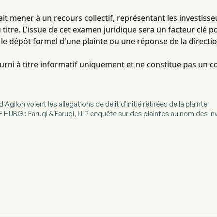
it mener à un recours collectif, représentant les investisse
 titre. L'issue de cet examen juridique sera un facteur clé po
 le dépôt formel d'une plainte ou une réponse de la direct
fourni à titre informatif uniquement et ne constitue pas un c
d'Agilon voient les allégations de délit d'initié retirées de la plainte
 HUBG : Faruqi & Faruqi, LLP enquête sur des plaintes au nom des i