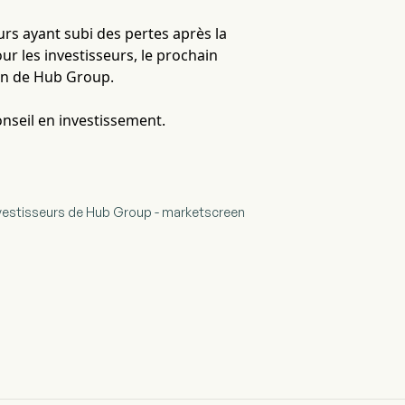
urs ayant subi des pertes après la
ur les investisseurs, le prochain
ion de Hub Group.
onseil en investissement.
nvestisseurs de Hub Group - marketscreen