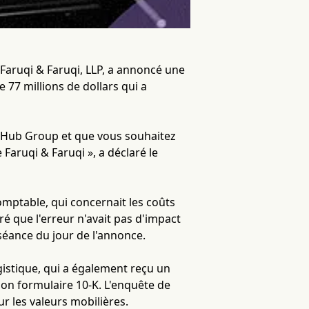
s Faruqi & Faruqi, LLP, a annoncé une
 77 millions de dollars qui a
de Hub Group et que vous souhaitez
Faruqi & Faruqi », a déclaré le
 comptable, qui concernait les coûts
ré que l'erreur n'avait pas d'impact
 séance du jour de l'annonce.
ogistique, qui a également reçu un
on formulaire 10-K. L'enquête de
ur les valeurs mobilières.