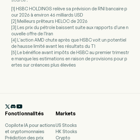
[1] HSBC HOLDINGS relève sa prévision de RNI bancaire p
our 2026 à environ 46 milliards USD
[2] Meilleurs prêteurs HELOC de 2026
[3] Les prix du pétrole baissent suite aux rapports d'une n
ouvelle offre de l'Iran
[4] L'action AMD chute après que HSBC voit un potentiel
de hausse limité avant les résultats du T1
[5] Le bénéfice avant impôts de HSBC au premier trimestr
e manque les estimations en raison de provisions pour p
ertes sur créances plus élevées

Fonctionnalités
Markets
Copilote IA pour actions
US Stocks
et cryptomonnaies
HK Stocks
Prédiction des prix
Crypto