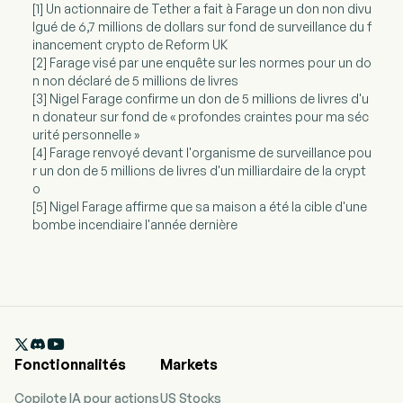
[1] Un actionnaire de Tether a fait à Farage un don non divu
lgué de 6,7 millions de dollars sur fond de surveillance du f
inancement crypto de Reform UK
[2] Farage visé par une enquête sur les normes pour un do
n non déclaré de 5 millions de livres
[3] Nigel Farage confirme un don de 5 millions de livres d'u
n donateur sur fond de « profondes craintes pour ma séc
urité personnelle »
[4] Farage renvoyé devant l'organisme de surveillance pou
r un don de 5 millions de livres d'un milliardaire de la crypt
o
[5] Nigel Farage affirme que sa maison a été la cible d'une
bombe incendiaire l'année dernière

Fonctionnalités
Markets
Copilote IA pour actions
US Stocks