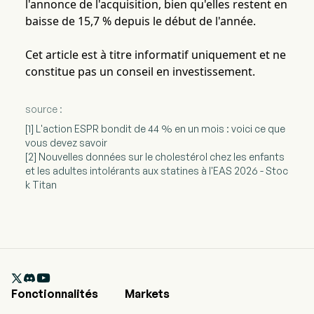
l'annonce de l'acquisition, bien qu'elles restent en
baisse de 15,7 % depuis le début de l'année.
Cet article est à titre informatif uniquement et ne
constitue pas un conseil en investissement.
source :
[1] L'action ESPR bondit de 44 % en un mois : voici ce que
vous devez savoir
[2] Nouvelles données sur le cholestérol chez les enfants
et les adultes intolérants aux statines à l'EAS 2026 - Stoc
k Titan

Fonctionnalités
Markets