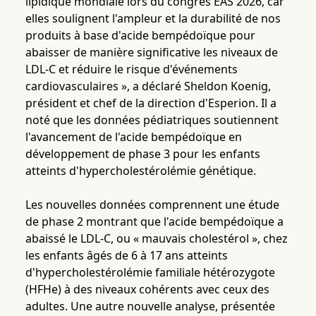
lipidique mondiale lors du congrès EAS 2026, car
elles soulignent l'ampleur et la durabilité de nos
produits à base d'acide bempédoïque pour
abaisser de manière significative les niveaux de
LDL-C et réduire le risque d'événements
cardiovasculaires », a déclaré Sheldon Koenig,
président et chef de la direction d'Esperion. Il a
noté que les données pédiatriques soutiennent
l'avancement de l'acide bempédoïque en
développement de phase 3 pour les enfants
atteints d'hypercholestérolémie génétique.
Les nouvelles données comprennent une étude
de phase 2 montrant que l'acide bempédoïque a
abaissé le LDL-C, ou « mauvais cholestérol », chez
les enfants âgés de 6 à 17 ans atteints
d'hypercholestérolémie familiale hétérozygote
(HFHe) à des niveaux cohérents avec ceux des
adultes. Une autre nouvelle analyse, présentée