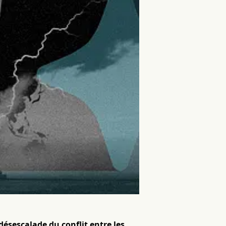
désescalade du conflit entre les