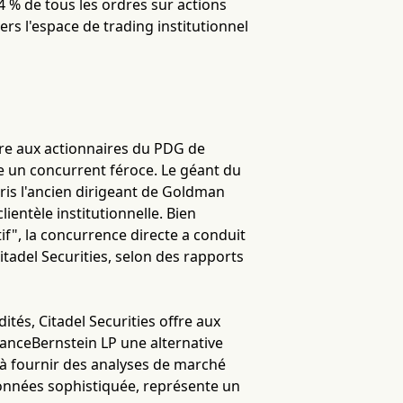
4 % de tous les ordres sur actions
ers l'espace de trading institutionnel
ttre aux actionnaires du PDG de
e un concurrent féroce. Le géant du
is l'ancien dirigeant de Goldman
ientèle institutionnelle. Bien
if", la concurrence directe a conduit
tadel Securities, selon des rapports
ités, Citadel Securities offre aux
llianceBernstein LP une alternative
 à fournir des analyses de marché
 données sophistiquée, représente un