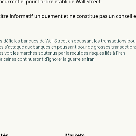
currentiel pour l'ordre établi de Wall Street.
à titre informatif uniquement et ne constitue pas un conseil 
ies défie les banques de Wall Street en poussant les transactions bo
ties s'attaque aux banques en poussant pour de grosses transaction
es voit les marchés soutenus par le recul des risques liés à l'Iran
ricaines continueront d'ignorer la guerre en Iran
ités
Markets