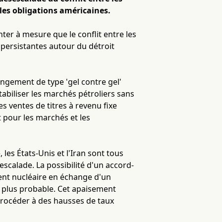
 les obligations américaines.
ter à mesure que le conflit entre les
 persistantes autour du détroit
angement de type 'gel contre gel'
abiliser les marchés pétroliers sans
s ventes de titres à revenu fixe
t pour les marchés et les
les États-Unis et l'Iran sont tous
escalade. La possibilité d'un accord-
ement nucléaire en échange d'un
 plus probable. Cet apaisement
procéder à des hausses de taux