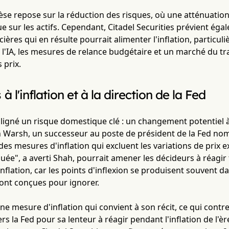
èse repose sur la réduction des risques, où une atténuatio
ue sur les actifs. Cependant, Citadel Securities prévient ég
cières qui en résulte pourrait alimenter l'inflation, particul
 l'IA, les mesures de relance budgétaire et un marché du tr
 prix.
 à l'inflation et à la direction de la Fed
ligné un risque domestique clé : un changement potentiel à 
n Warsh, un successeur au poste de président de la Fed no
 des mesures d'inflation qui excluent les variations de prix
ée", a averti Shah, pourrait amener les décideurs à réagi
nflation, car les points d'inflexion se produisent souvent d
sont conçues pour ignorer.
ne mesure d'inflation qui convient à son récit, ce qui contr
rs la Fed pour sa lenteur à réagir pendant l'inflation de l'è