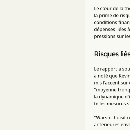
Le cœur de la th
la prime de risq
conditions finan
dépenses liées à
pressions sur les
Risques liés
Le rapport a sou
a noté que Kevi
mis l'accent sur
"moyenne tronqu
la dynamique d'i
telles mesures 
"Warsh choisit u
antérieures enve