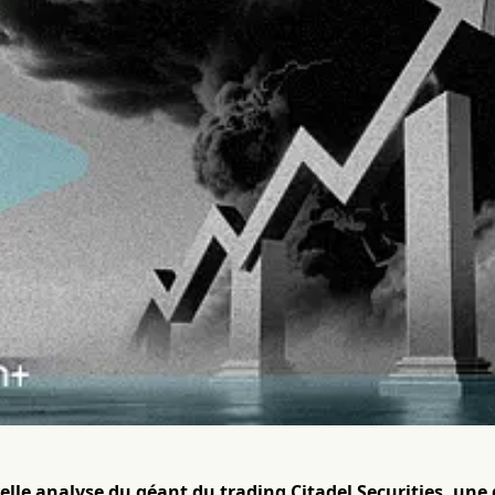
lle analyse du géant du trading Citadel Securities, une 