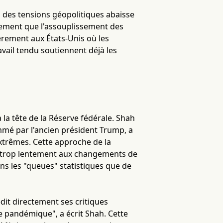
n des tensions géopolitiques abaisse
alement que l'assouplissement des
ièrement aux États-Unis où les
avail tendu soutiennent déjà les
la tête de la Réserve fédérale. Shah
mmé par l'ancien président Trump, a
 extrêmes. Cette approche de la
r trop lentement aux changements de
ans les "queues" statistiques que de
edit directement ses critiques
re pandémique", a écrit Shah. Cette