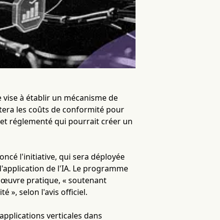
e vise à établir un mécanisme de
tera les coûts de conformité pour
et réglementé qui pourrait créer un
ncé l'initiative, qui sera déployée
d'application de l'IA. Le programme
n œuvre pratique, « soutenant
», selon l'avis officiel.
applications verticales dans