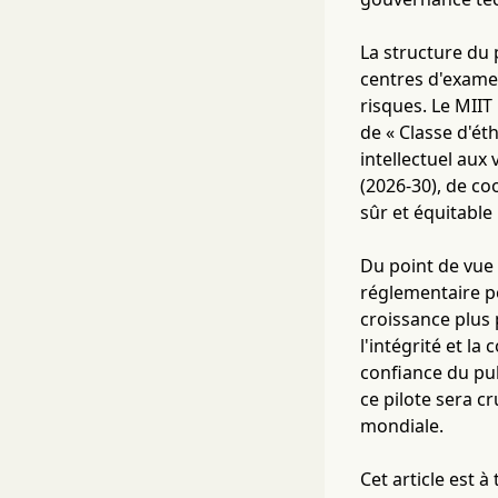
La structure du 
centres d'examen
risques. Le MII
de « Classe d'ét
intellectuel aux 
(2026-30), de co
sûr et équitable 
Du point de vue 
réglementaire po
croissance plus 
l'intégrité et la
confiance du pub
ce pilote sera c
mondiale.
Cet article est 