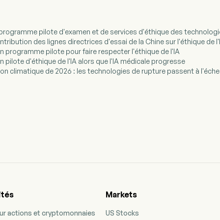
un programme pilote d'examen et de services d'éthique des technologi
ontribution des lignes directrices d'essai de la Chine sur l'éthique de 
un programme pilote pour faire respecter l'éthique de l'IA
un pilote d'éthique de l'IA alors que l'IA médicale progresse
exion climatique de 2026 : les technologies de rupture passent à l'éche
ités
Markets
our actions et cryptomonnaies
US Stocks