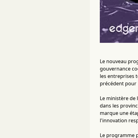
Le nouveau progr
gouvernance coo
les entreprises 
précédent pour 
Le ministère de 
dans les provinc
marque une étape
l'innovation resp
Le programme pil