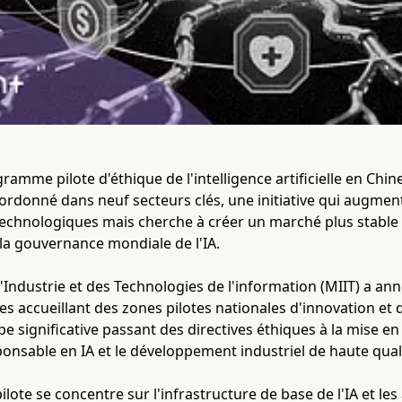
amme pilote d'éthique de l'intelligence artificielle en Chin
rdonné dans neuf secteurs clés, une initiative qui augmen
technologiques mais cherche à créer un marché plus stable 
la gouvernance mondiale de l'IA.
l'Industrie et des Technologies de l'information (MIIT) a anno
es accueillant des zones pilotes nationales d'innovation et 
 significative passant des directives éthiques à la mise e
onsable en IA et le développement industriel de haute qualité 
ote se concentre sur l'infrastructure de base de l'IA et les 