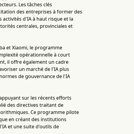
secteurs. Les tâches clés
itation des entreprises à former des
ctivités d'IA à haut risque et la
orités centrales, provinciales et
aba et Xiaomi, le programme
mplexité opérationnelle à court
nt, il offre également un cadre
favoriser un marché de l'IA plus
 normes de gouvernance de l'IA
s'appuyant sur les récents efforts
ié des directives traitant de
algorithmiques. Ce programme pilote
que en créant des institutions
IA et une suite d'outils de