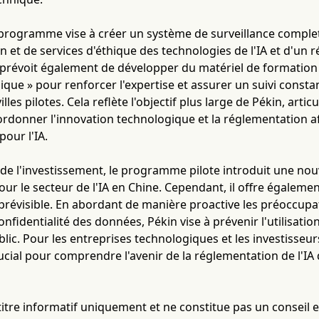
programme vise à créer un système de surveillance complet.
 et de services d'éthique des technologies de l'IA et d'un r
T prévoit également de développer du matériel de formation
hique » pour renforcer l'expertise et assurer un suivi const
villes pilotes. Cela reflète l'objectif plus large de Pékin, art
ordonner l'innovation technologique et la réglementation 
pour l'IA.
de l'investissement, le programme pilote introduit une nou
ur le secteur de l'IA en Chine. Cependant, il offre égalemen
prévisible. En abordant de manière proactive les préoccupati
 confidentialité des données, Pékin vise à prévenir l'utilisation
lic. Pour les entreprises technologiques et les investisseur
rucial pour comprendre l'avenir de la réglementation de l'
à titre informatif uniquement et ne constitue pas un conseil 