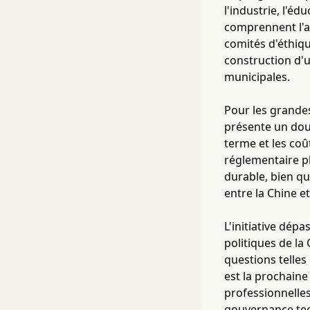
l'industrie, l'éd
comprennent l'af
comités d'éthiqu
construction d'u
municipales.
Pour les grande
présente un doub
terme et les coû
réglementaire pl
durable, bien q
entre la Chine e
L'initiative dépa
politiques de la
questions telles
est la prochaine
professionnelles
gouvernance te