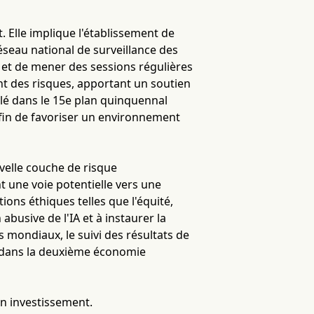
 Elle implique l'établissement de
éseau national de surveillance des
 et de mener des sessions régulières
ant des risques, apportant un soutien
iculé dans le 15e plan quinquennal
afin de favoriser un environnement
velle couche de risque
t une voie potentielle vers une
ons éthiques telles que l'équité,
 abusive de l'IA et à instaurer la
s mondiaux, le suivi des résultats de
IA dans la deuxième économie
en investissement.