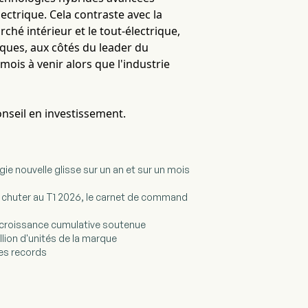
ctrique. Cela contraste avec la
hé intérieur et le tout-électrique,
ques, aux côtés du leader du
mois à venir alors que l'industrie
onseil en investissement.
gie nouvelle glisse sur un an et sur un mois
res chuter au T1 2026, le carnet de command
croissance cumulative soutenue
lion d'unités de la marque
es records