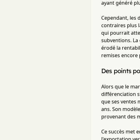
ayant généré plu
Cependant, les d
contraires plus
qui pourrait att
subventions. La 
érodé la rentabi
remises encore 
Des points po
Alors que le mar
différenciation
que ses ventes m
ans. Son modèle
provenant des m
Ce succès met en
l'exportation ve