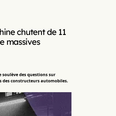
hine chutent de 11
ce massives
 soulève des questions sur
es des constructeurs automobiles.