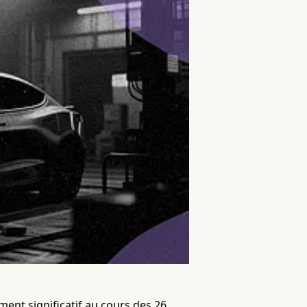
ent significatif au cours des 26