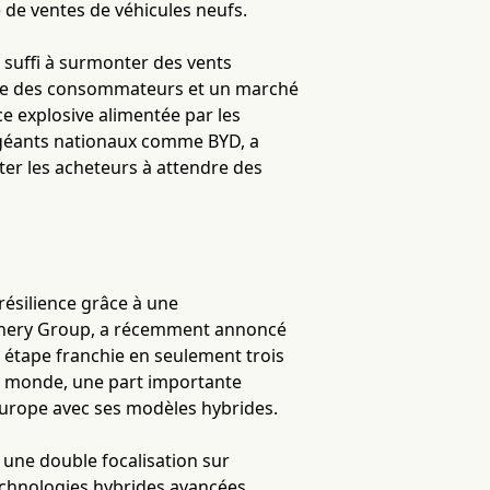
) de ventes de véhicules neufs.
 suffi à surmonter des vents
ence des consommateurs et un marché
e explosive alimentée par les
es géants nationaux comme BYD, a
iter les acheteurs à attendre des
résilience grâce à une
Chery Group, a récemment annoncé
 étape franchie en seulement trois
e monde, une part importante
Europe avec ses modèles hybrides.
 une double focalisation sur
technologies hybrides avancées