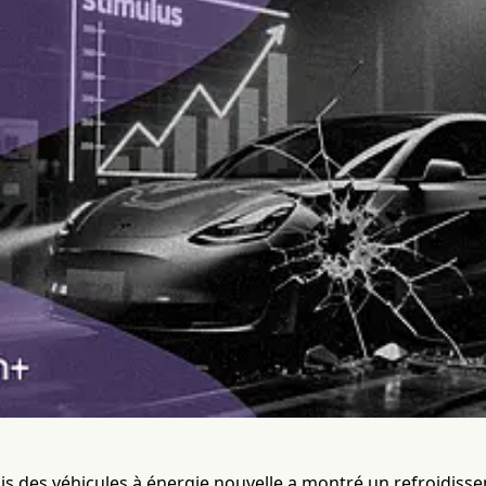
s des véhicules à énergie nouvelle a montré un refroidissem