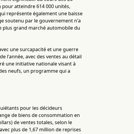
n pour atteindre 614 000 unités,
 qui représente également une baisse
ge soutenu par le gouvernement n'a
le plus grand marché automobile du
 avec une surcapacité et une guerre
e l'année, avec des ventes au détail
é une initiative nationale visant à
 des neufs, un programme qui a
quiétants pour les décideurs
échange de biens de consommation en
lars) de ventes totales, selon le
vec plus de 1,67 million de reprises