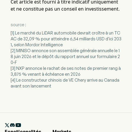
Cet article est fourni à titre indicatif uniquement
et ne constitue pas un conseil en investissement.
source :
[1] Le marché du LiDAR automobile devrait croître à un TC
AC de 32,09 % pour atteindre 6,54 milliards USD d'ici 203
1, selon Mordor Intelligence
[2] MINISO annonce son assemblée générale annuelle le 1
8 juin 2026 et le dépôt du rapport annuel sur formulaire 2
0-F
[3] NXP annonce le rachat de ses notes de premier rang à
3,875 % venant à échéance en 2026
[4] Le constructeur chinois de VE Chery arrive au Canada
avant son lancement

Fonctionnalités
Markets