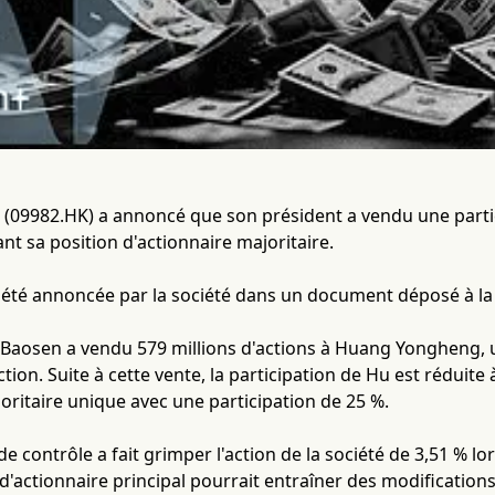
 (09982.HK) a annoncé que son président a vendu une partic
 sa position d'actionnaire majoritaire.
 été annoncée par la société dans un document déposé à la
 Baosen a vendu 579 millions d'actions à Huang Yongheng, 
tion. Suite à cette vente, la participation de Hu est réduit
joritaire unique avec une participation de 25 %.
 contrôle a fait grimper l'action de la société de 3,51 % l
actionnaire principal pourrait entraîner des modifications