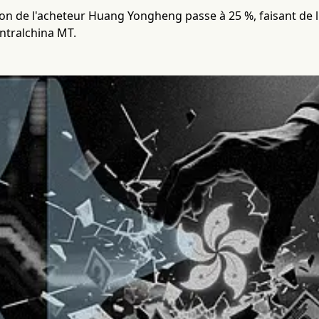
ion de l'acheteur Huang Yongheng passe à 25 %, faisant de l
ntralchina MT.