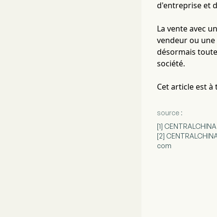
d'entreprise et 
La vente avec u
vendeur ou une e
désormais toute
société.
Cet article est 
source :
[1] CENTRALCHINA M
[2] CENTRALCHINA M
com