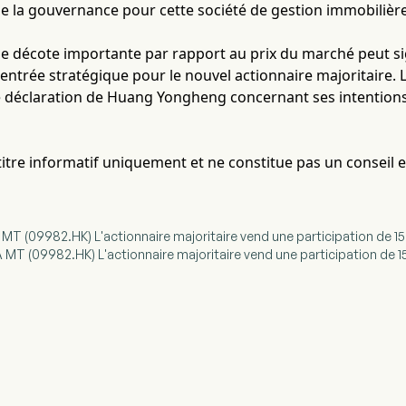
de la gouvernance pour cette société de gestion immobilière
ne décote importante par rapport au prix du marché peut si
ntrée stratégique pour le nouvel actionnaire majoritaire. L
 déclaration de Huang Yongheng concernant ses intentions p
à titre informatif uniquement et ne constitue pas un conseil 
T (09982.HK) L'actionnaire majoritaire vend une participation de 1
T (09982.HK) L'actionnaire majoritaire vend une participation de 