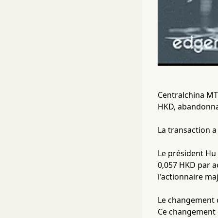
Centralchina MT
HKD, abandonnant
La transaction a
Le président Hu
0,057 HKD par ac
l'actionnaire ma
Le changement de
Ce changement d'