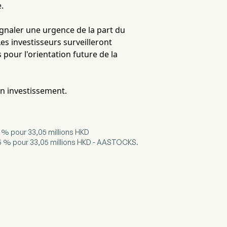
.
gnaler une urgence de la part du
es investisseurs surveilleront
our l'orientation future de la
en investissement.
5 % pour 33,05 millions HKD
15 % pour 33,05 millions HKD - AASTOCKS.