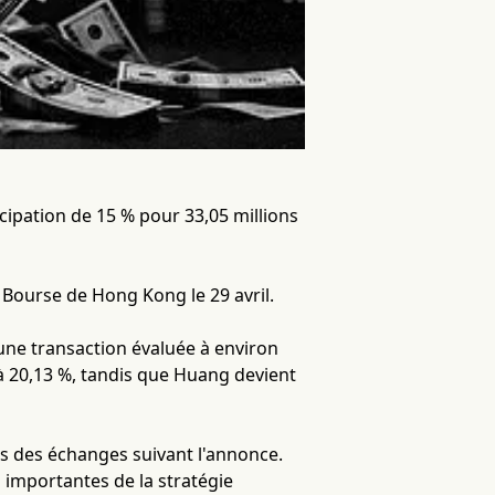
ipation de 15 % pour 33,05 millions
 Bourse de Hong Kong le 29 avril.
une transaction évaluée à environ
e à 20,13 %, tandis que Huang devient
ors des échanges suivant l'annonce.
 importantes de la stratégie