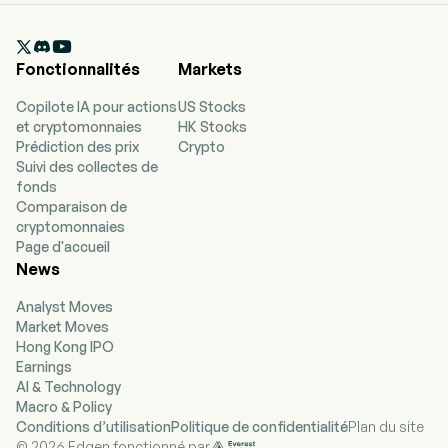

Fonctionnalités
Markets
Copilote IA pour actions
US Stocks
et cryptomonnaies
HK Stocks
Prédiction des prix
Crypto
Suivi des collectes de
fonds
Comparaison de
cryptomonnaies
Page d'accueil
News
Analyst Moves
Market Moves
Hong Kong IPO
Earnings
AI & Technology
Macro & Policy
Conditions d’utilisation
Politique de confidentialité
Plan du site
© 2026 Edgen fonctionné par