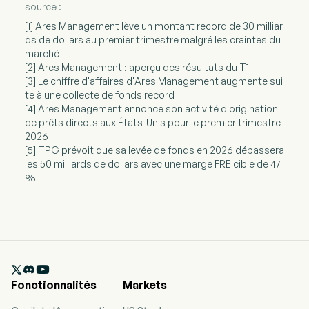
source :
[1] Ares Management lève un montant record de 30 milliar
ds de dollars au premier trimestre malgré les craintes du
marché
[2] Ares Management : aperçu des résultats du T1
[3] Le chiffre d'affaires d'Ares Management augmente sui
te à une collecte de fonds record
[4] Ares Management annonce son activité d'origination
de prêts directs aux États-Unis pour le premier trimestre
2026
[5] TPG prévoit que sa levée de fonds en 2026 dépassera
les 50 milliards de dollars avec une marge FRE cible de 47
%

Fonctionnalités
Markets