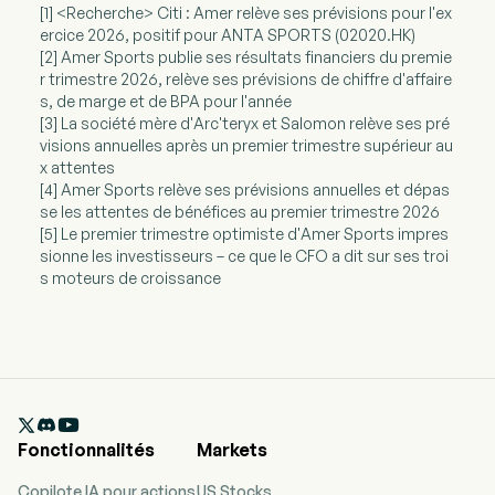
[1] <Recherche> Citi : Amer relève ses prévisions pour l'ex
ercice 2026, positif pour ANTA SPORTS (02020.HK)
[2] Amer Sports publie ses résultats financiers du premie
r trimestre 2026, relève ses prévisions de chiffre d'affaire
s, de marge et de BPA pour l'année
[3] La société mère d'Arc'teryx et Salomon relève ses pré
visions annuelles après un premier trimestre supérieur au
x attentes
[4] Amer Sports relève ses prévisions annuelles et dépas
se les attentes de bénéfices au premier trimestre 2026
[5] Le premier trimestre optimiste d'Amer Sports impres
sionne les investisseurs – ce que le CFO a dit sur ses troi
s moteurs de croissance

Fonctionnalités
Markets
Copilote IA pour actions
US Stocks